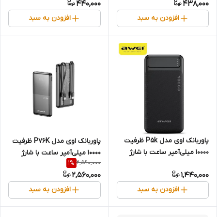
440,000
438,000
افزودن به سبد
افزودن به سبد
پاوربانک اوی مدل P5k ظرفیت
پاوربانک اوی مدل P76K ظرفیت
10000 میلی‌آمپر ساعت با شارژ
10000 میلی‌آمپر ساعت با شارژ
2,590,000
1
%
سریع 2.1 آمپر
سریع 22.5 وات و نمایشگر
2,560,000
1,440,000
دیجیتال
افزودن به سبد
افزودن به سبد