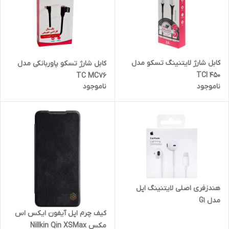
کابل شارژ لایتنینگ تسکو مدل
کابل شارژ تسکو پاوربانکی مدل
TCI 450
TC MC76
ناموجود
ناموجود
هندزفری اصلی لایتنینگ اپل
مدل G1
کیف چرم اپل آیفون ایکس اس
مکس Nillkin Qin XSMax