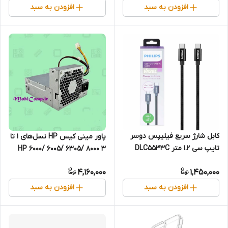
افزودن به سبد
افزودن به سبد
کابل شارژ سریع فیلیپس دوسر
پاور مینی کیس HP نسل‌های 1 تا
تایپ سی 1.2 متر DLC5533C
3 HP 6000/ 6005/ 6305/ 8000
SFF 240W
4,160,000
1,450,000
افزودن به سبد
افزودن به سبد