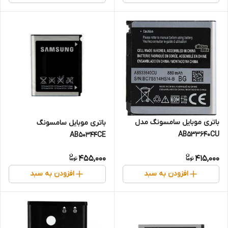
باتری موبایل سامسونگ مدل
باتری موبایل سامسونگ
AB533640CU
AB50344CE
455,000
415,000
افزودن به سبد
افزودن به سبد