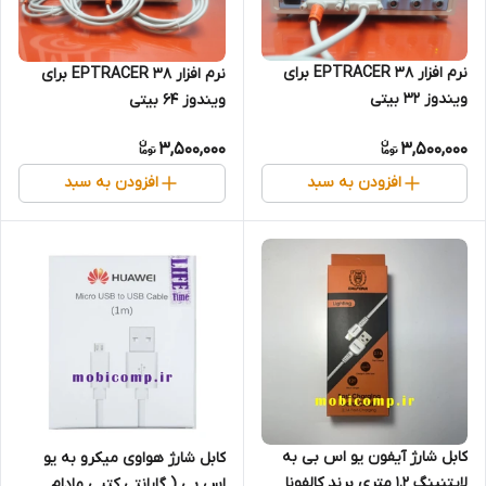
نرم افزار EPTRACER 38 برای
نرم افزار EPTRACER 38 برای
ویندوز 32 بیتی
ویندوز ۶۴ بیتی
3,500,000
3,500,000
افزودن به سبد
افزودن به سبد
کابل شارژ آیفون یو اس بی به
کابل شارژ هواوی میکرو به یو
لایتنینگ 1.2 متری برند کالفونا
اس بی ( گارانتی کتبی مادام