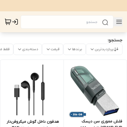
جستجو:
پربازدیدترین
برندها
قیمت
دسته‌بندی
فقط م
فلش مموری سن دیسک
هدفون داخل گوش میکروفن‌دار