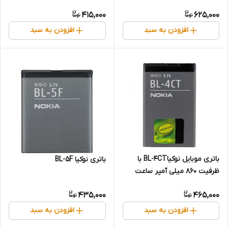
415,000
625,000
افزودن به سبد
افزودن به سبد
باتری موبایل نوکیاBL-4CT با
باتری نوکیا BL-5F
ظرفیت 860 میلی آمپر ساعت
435,000
465,000
افزودن به سبد
افزودن به سبد