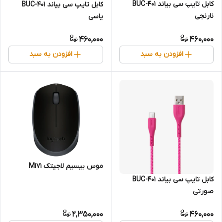
کابل تایپ سی بیاند BUC-401
کابل تایپ سی بیاند BUC-401
نارنجی
یاسی
460,000
460,000
افزودن به سبد
افزودن به سبد
موس بیسیم لاجیتک M171
کابل تایپ سی بیاند BUC-401
صورتی
2,350,000
460,000