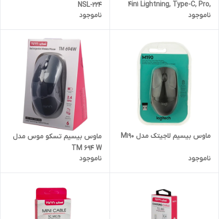
4in1 Lightning, Type-C, Pro,
NSL-224
ناموجود
ناموجود
PD
ماوس بیسیم لاجیتک مدل M190
ماوس بیسیم تسکو موس مدل
TM 694 W
ناموجود
ناموجود