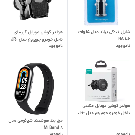
شارژر فندکی بیاند مدل 15 وات
هولدر گوشی موبایل گیره ای
BA-106
داخل خودرو جویروم مدل JR-
ناموجود
ناموجود
ZS259
هولدر گوشی موبایل مگنتی
داخل خودرو جویروم مدل JR-
ZS356
مچ بند هوشمند شیائومی مدل
Mi Band 8
ناموجود
ناموجود