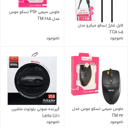
ماوس سیمی PS2 تسکو موس
مدل TM 285
کابل شارژ تسکو میکرو مدل
TCA 105
ناموجود
ناموجود
ماوس سیمی تسکو موس مدل
گیرنده صوتی بلوتوث ماشین
TM 212
Leitu LU-1
ناموجود
ناموجود