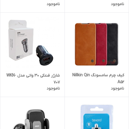
ناموجود
ناموجود
کیف چرم سامسونگ Nillkin Qin
شارژر فندکی 30 واتی مدل WKN-
A52
707
ناموجود
ناموجود