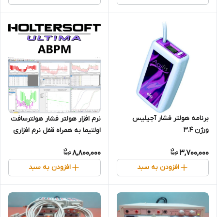
Diasys Plus)
برنامه هولتر فشار آجیلیس
نرم افزار هولتر فشار هولترسافت
ورژن 3.4
اولتیما به همراه قفل نرم افزاری
(Novacor, Diasys
8,800,000
3,700,000
Integra Access, Vista, Vista
O2, Vista Access, Vista Plus,
افزودن به سبد
افزودن به سبد
Diasys Plus)