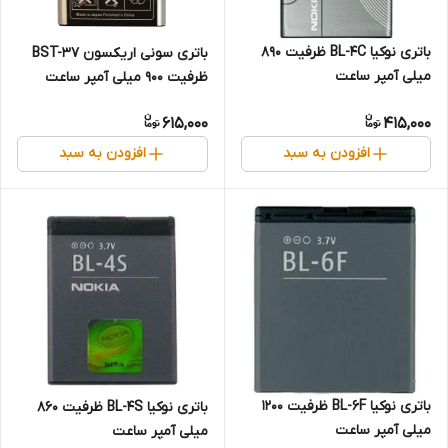
باتری نوکیا BL-4C ظرفیت 890
باتری سونی اریکسون BST-37
میلی آمپر ساعت
ظرفیت 900 میلی آمپر ساعت
615,000
415,000
افزودن به سبد
افزودن به سبد
باتری نوکیا BL-6F ظرفیت 1200
باتری نوکیا BL-4S ظرفیت ۸۶۰
میلی آمپر ساعت
میلی آمپر ساعت