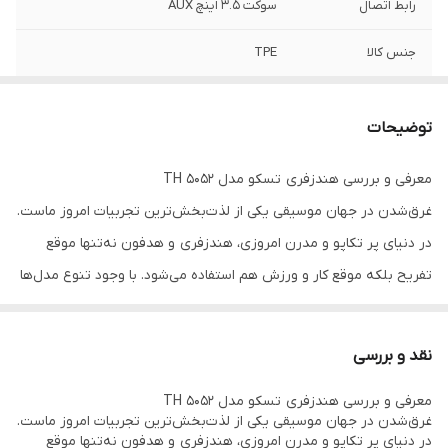
رابط اتصال
سوکت 3.5 اینچ AUX
جنس کالا
TPE
دامنه فرکانس
20-20K Hz
توضیحات
حساسیت
42±3dB
میکروفون
معرفی و بررسی هندزفری تسکو مدل TH 5052
غرق‌شدن در جهان موسیقی یکی از لذت‌بخش‌ترین تجربیات امروز ماست.
نوع اتصال
سیمی
در دنیای پر تکاپو و مدرن امروزی، هندزفری و هدفون نه‌تنها موقع
حساسیت اسپیکر
95±3dB
تفریح بلکه موقع کار و ورزش هم استفاده می‌شود. با وجود تنوع مدل‌ها
و برندهای بازار، انتخاب یک هندزفری که از کیفیت خوبی برخوردار باشد،
مقاومت میکروفون
2.2KΩ
ممکن است چالش‌برانگیز شود. ما در ادامه به معرفی یک هندزفری
نقد و بررسی
طول کابل
1.2m
کلاسیک و جذاب خواهیم پرداخت.
معرفی و بررسی هندزفری تسکو مدل TH 5052
اصالت کالا
اصل
غرق‌شدن در جهان موسیقی یکی از لذت‌بخش‌ترین تجربیات امروز ماست.
در دنیای پر تکاپو و مدرن امروزی، هندزفری و هدفون نه‌تنها موقع