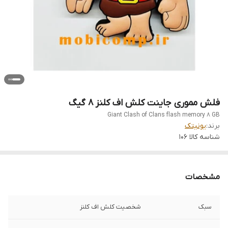
فلش مموری جاینت کلش اف کلنز 8 گیگ
Giant Clash of Clans flash memory 8 GB
برند:
یونیتک
شناسه کالا
106
مشخصات
سبک
شخصیت کلش اف کلنز