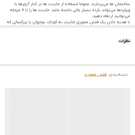
ساختمان ها می‌پردازند. عموما استفاده از جاینت ها در کنار آرچرها یا
این فلش اصل بوده و از محصولات کمپانی یونیتک می باشد. نوع درگاه
ویزاردها می‌تواند بازده بسیار عالی داشته باشد. جاینت ها را تا 7 مرحله
آن یو اس بی با سرعت انتقال سریع USB2.0 می باشد.
می‌توانید ارتقاء دهید.
با هدیه دادن یک فلش مموری جاینت به کودک، نوجوان یا بزرگسالی که
علاقه مند این بازی می باشد شادی هایتان را قسمت کرده و لبخندی با
دادن این هدیه که یقینا برای او با ارزش است نیز همزمان هدیه دهید.
این فلش اصل بوده و از محصولات کمپانی یونیتک می باشد. نوع درگاه
نظرات
آن یو اس بی با سرعت انتقال سریع USB2.0 می باشد.
دسته‌بندی
:
فلش مموری