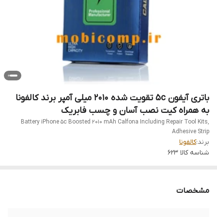
باتری آیفون 5c تقویت شده 2010 میلی آمپر برند کالفونا
به همراه کیت نصب آسان و چسب فابریک
Battery iPhone 5c Boosted 2010 mAh Calfona Including Repair Tool Kits,
Adhesive Strip
برند:
کالفونا
شناسه کالا
623
مشخصات