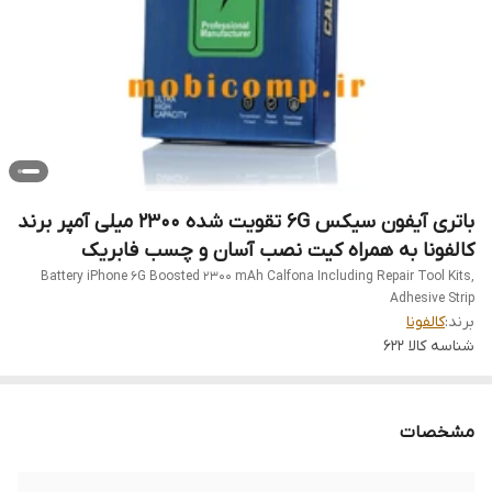
باتری آیفون سیکس 6G تقویت شده 2300 میلی آمپر برند
کالفونا به همراه کیت نصب آسان و چسب فابریک
Battery iPhone 6G Boosted 2300 mAh Calfona Including Repair Tool Kits,
Adhesive Strip
برند:
کالفونا
شناسه کالا
622
مشخصات