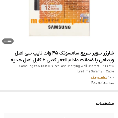
شارژر سوپر سریع سامسونگ 45 وات تایپ سی اصل
ویتنامی با ضمانت مادام العمر کتبی + کابل اصل هدیه
Samsung 45W USB-C Super Fast Charging Wall Charger EP-TA845
LifeTime Garanty + Cable
برند:
سامسونگ
شناسه کالا
480
مشخصات