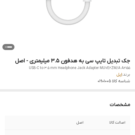
جک تبدیل تایپ سی به هدفون 3.5 میلیمتری - اصل
USB-C to 3.5 mm Headphone Jack Adapter MU7E2ZM/A A2155
برند:
اپل
شناسه کالا
01901005
مشخصات
اصالت کالا
اصل