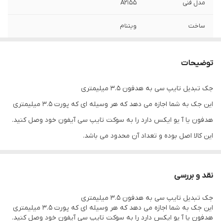
مدل فنی
A2155
ساخت
ویتنام
پارت نامبر
MMX62ZM/A
توضیحات
گارانتی
اصالت کالا
جک تبدیل تایپ سی به هدفون 3.5 میلیمتری
این جک به شما اجازه می دهد که هر وسیله ای که پورت 3.5 میلیمتری
هدفون یا آ یو ایکس دارد را به سوکت تایپ سی آیفون خود وصل کنید.
این کالا اصل بوده و تعداد آن محدود می باشد.
ورژن ios 10 یا بالاتر را پشتیبانی می کند و برای مدل های زیر قابل
استفاده است:
نقد و بررسی
iPhone Models
جک تبدیل تایپ سی به هدفون 3.5 میلیمتری
iPhone 15 Pro
این جک به شما اجازه می دهد که هر وسیله ای که پورت 3.5 میلیمتری
iPhone 15 Pro Max
هدفون یا آ یو ایکس دارد را به سوکت تایپ سی آیفون خود وصل کنید.