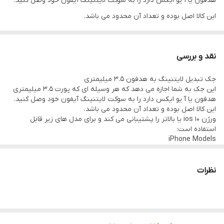
هدفون یا آ یو ایکس دارد را به سوکت لایتنینگ آیفون خود وصل کنید.
این کالا اصل بوده و تعداد آن محدود می باشد.
ورژن ios 10 یا بالاتر را پشتیبانی می کند و برای مدل های زیر قابل
استفاده است:
نقد و بررسی
iPhone Models
جک تبدیل لایتنینگ به هدفون 3.5 میلیمتری
iPhone 14 Pro
این جک به شما اجازه می دهد که هر وسیله ای که پورت 3.5 میلیمتری
iPhone 14 Pro Max
هدفون یا آ یو ایکس دارد را به سوکت لایتنینگ آیفون خود وصل کنید.
این کالا اصل بوده و تعداد آن محدود می باشد.
iPhone 14
ورژن ios 10 یا بالاتر را پشتیبانی می کند و برای مدل های زیر قابل
iPhone 14 Plus
استفاده است:
iPhone Models
iPhone 13 Pro
iPhone 14 Pro
iPhone 14 Pro Max
iPhone 13 Pro Max
iPhone 14
نظرات
iPhone 13 mini
iPhone 14 Plus
iPhone 13 Pro
iPhone 13
iPhone 13 Pro Max
iPhone SE (3rd generation)
iPhone 13 mini
iPhone 13