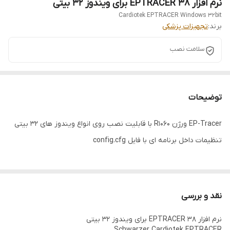
نرم افزار EPTRACER 38 برای ویندوز 32 بیتی
Cardiotek EPTRACER Windows 32bit
برند:
تجهیزات پزشکی
سلامت نصب
توضیحات
EP-Tracer ورژن R۱۰۶۰ با قابلیت نصب روی انواع ویندوز های 32 بیتی
تنظیمات داخل برنامه ای با فایل config.cfg
نقد و بررسی
نرم افزار EPTRACER 38 برای ویندوز 32 بیتی
Schwarzer Cardiotek EPTRACER