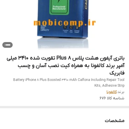
باتری آیفون هشت پلاس Plus 8 تقویت شده 3410 میلی
آمپر برند کالفونا به همراه کیت نصب آسان و چسب
فابریک
Battery iPhone 8 Plus Boosted 3410 mAh Calfona Including Repair Tool
Kits, Adhesive Strip
برند:
کالفونا
شناسه کالا
676
مشخصات