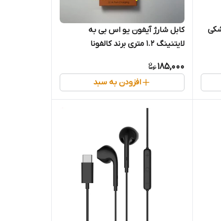
کابل شارژ آیفون یو اس بی به
لایتنینگ 1.2 متری برند کالفونا
185,000
افزودن به سبد