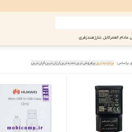
ی مادام العمر
کابل شارژ
هندزفری
 براساس:
پربازدیدترین
پرفروش‌ترین
جدیدترین
ارزان‌ترین
گران‌ترین