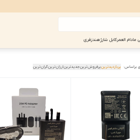
ی مادام العمر
کابل شارژ
هندزفری
 براساس:
پربازدیدترین
پرفروش‌ترین
جدیدترین
ارزان‌ترین
گران‌ترین