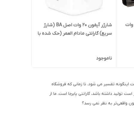
رژر سوپر فست سامسونگ 25 وات
شارژر آیفون 20 وات اصل BA (شارژ
سریع) گارانتی مادام العمر (حک شده با
یزر
لیزر روی کالا)
ناموجود
ت اینگونه تفسیر می شود. تا زمانی که فروشگاه
ت تولید داشته باشد، گارانتی پابرجا است. ما از