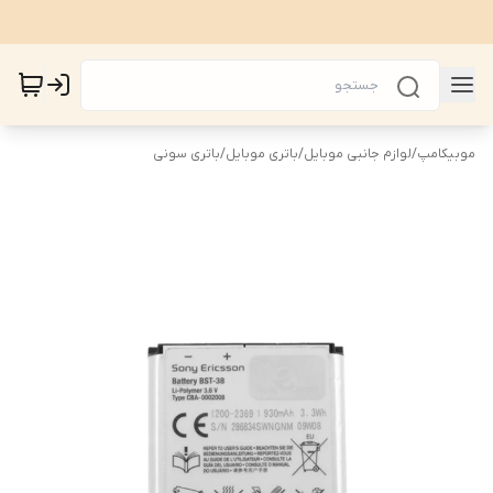
موبیکامپ
/
لوازم جانبی موبایل
/
باتری موبایل
/
باتری سونی