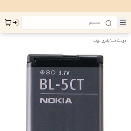
موبیکامپ
/
باتری نوکیا