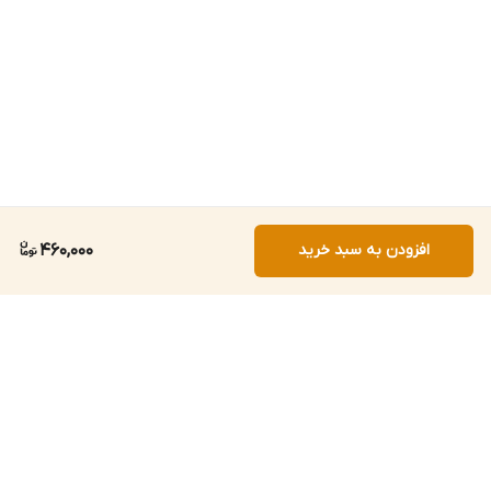
افزودن به سبد خرید
460,000
برگشت به بالا