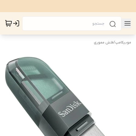
موبیکامپ
/
فلش مموری