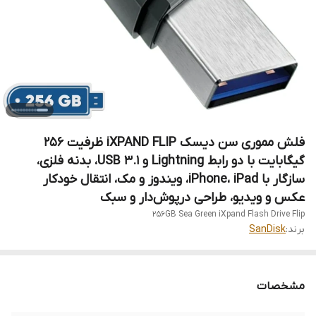
فلش مموری سن دیسک iXPAND FLIP ظرفیت 256
گیگابایت با دو رابط Lightning و USB 3.1، بدنه فلزی،
سازگار با iPhone، iPad، ویندوز و مک، انتقال خودکار
عکس و ویدیو، طراحی درپوش‌دار و سبک
256GB Sea Green iXpand Flash Drive Flip
برند:
SanDisk
مشخصات