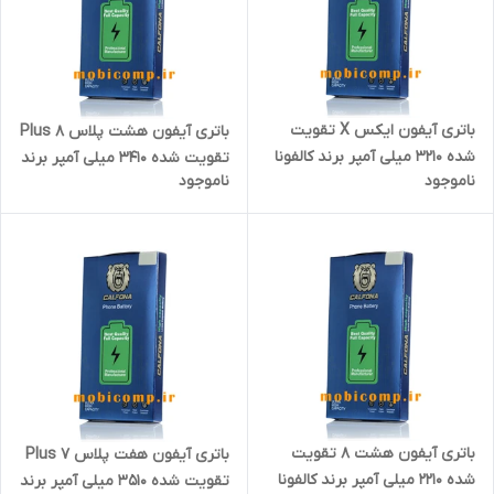
باتری آیفون ایکس X تقویت
باتری آیفون هشت پلاس Plus 8
شده 3210 میلی آمپر برند کالفونا
تقویت شده 3410 میلی آمپر برند
ناموجود
ناموجود
به همراه کیت نصب آسان و
کالفونا به همراه کیت نصب آسان
چسب فابریک
و چسب فابریک
باتری آیفون هشت 8 تقویت
باتری آیفون هفت پلاس 7 Plus
شده 2210 میلی آمپر برند کالفونا
تقویت شده 3510 میلی آمپر برند