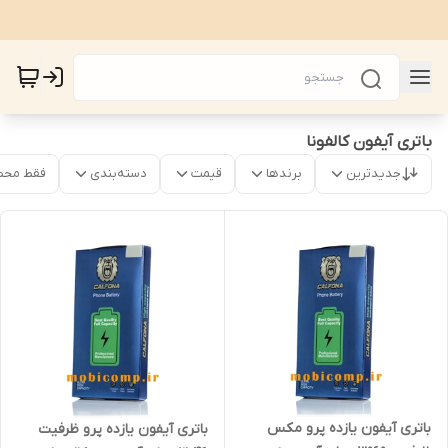
باتری آیفون کالفونا
جدیدترین
برندها
قیمت
دسته‌بندی
فقط محص
باتری آیفون یازده پرو مکس
باتری آیفون یازده پرو ظرفیت