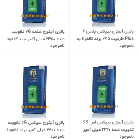
باتری آیفون سیکس پلاس 6
باتری آیفون هفت 7G تقویت
Plus ظرفیت 2915 برند کالفونا به
شده 2350 میلی آمپر برند کالفونا
ناموجود
ناموجود
همراه کیت نصب آسان و چسب
به همراه کیت نصب آسان و
فابریک
چسب فابریک
باتری آیفون سیکس اس 6S
باتری آیفون سیکس 6G تقویت
تقویت شده 2320 میلی آمپر
شده 2300 میلی آمپر برند کالفونا
ناموجود
ناموجود
برند کالفونا به همراه کیت نصب
به همراه کیت نصب آسان و