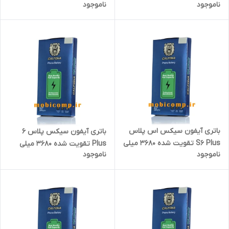
ناموجود
ناموجود
به همراه کیت نصب آسان و
کالفونا به همراه کیت نصب آسان
چسب فابریک
و چسب فابریک
باتری آیفون سیکس اس پلاس
باتری آیفون سیکس پلاس 6
S6 Plus تقویت شده 3680 میلی
Plus تقویت شده 3680 میلی
ناموجود
ناموجود
آمپر برند کالفونا به همراه کیت
آمپر برند کالفونا به همراه کیت
نصب آسان و چسب فابریک
نصب آسان و چسب فابریک