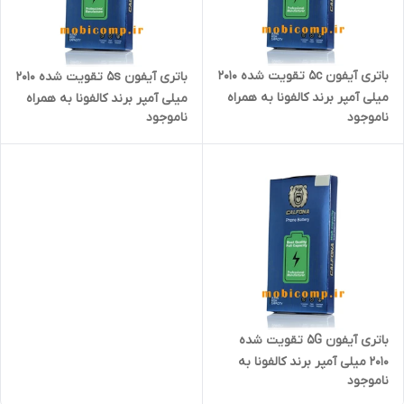
باتری آیفون 5c تقویت شده 2010
باتری آیفون 5s تقویت شده 2010
میلی آمپر برند کالفونا به همراه
میلی آمپر برند کالفونا به همراه
ناموجود
ناموجود
کیت نصب آسان و چسب فابریک
کیت نصب آسان و چسب فابریک
باتری آیفون 5G تقویت شده
2010 میلی آمپر برند کالفونا به
ناموجود
همراه کیت نصب آسان و چسب