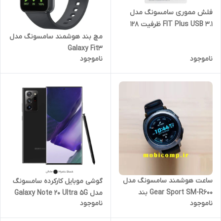
فلش مموری سامسونگ مدل
FIT Plus USB 3.1 ظرفیت 128
گیگابایت
مچ بند هوشمند سامسونگ مدل
Galaxy Fit3
ناموجود
ناموجود
ساعت هوشمند سامسونگ مدل
گوشی موبایل کارکرده سامسونگ
Gear Sport SM-R600 بند
مدل Galaxy Note 20 Ultra 5G
ناموجود
ناموجود
لاستیکی (کارکرده)
دو سیم کارت با حافظه 256
گیگابایت رم ۸ گیگابایت