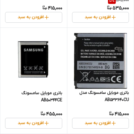
565,000
5
%
العمر حک شده لیزری) 5V-
415,000
535,000
2A/9V-1.67A
افزودن به سبد
افزودن به سبد
باتری موبایل سامسونگ مدل
باتری موبایل سامسونگ
AB533640CU
AB50344CE
455,000
415,000
افزودن به سبد
افزودن به سبد