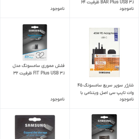
BAR Plus USB 3.1 ظرفیت 64
ناموجود
ناموجود
گیگابایت
فلش مموری سامسونگ مدل
FIT Plus USB 3.1 ظرفیت 32
گیگابایت
شارژر سوپر سریع سامسونگ 45
وات تایپ سی اصل ویتنامی با
ناموجود
ناموجود
ضمانت مادام العمر کتبی + کابل
اصل هدیه