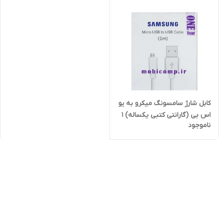
کابل شارژ سامسونگ میکرو به یو
اس بی (گارانتی کتبی یکساله) 1
ناموجود
متر