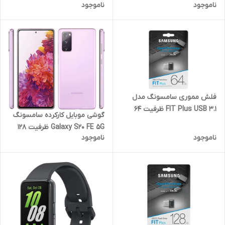
ناموجود
ناموجود
گیگابایت
گیگابایت
فلش مموری سامسونگ مدل
FIT Plus USB 3.1 ظرفیت 64
گوشی موبایل کارکرده سامسونگ
گیگابایت
Galaxy S20 FE 5G ظرفیت 128
ناموجود
ناموجود
گیگ رم 8 و رم پلاس 8 گیگ