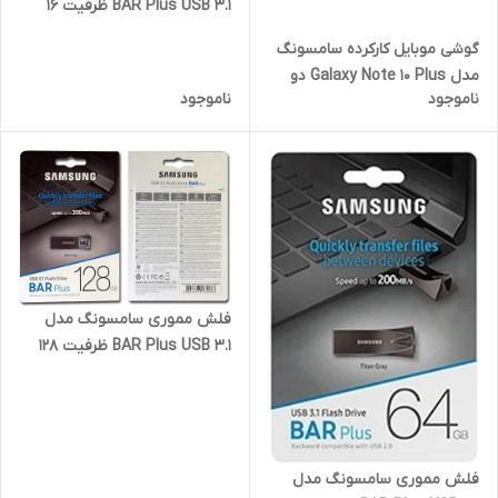
BAR Plus USB 3.1 ظرفیت 16
گیگابایت
گوشی موبایل کارکرده سامسونگ
مدل Galaxy Note 10 Plus دو
ناموجود
ناموجود
سیم کارت با حافظه 256
گیگابایت رم ۸ گیگابایت
فلش مموری سامسونگ مدل
BAR Plus USB 3.1 ظرفیت 128
گیگابایت
فلش مموری سامسونگ مدل