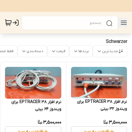
Schwarzer
جدیدترین
برندها
قیمت
دسته‌بندی
فقط محص
نرم افزار EPTRACER 38 برای
نرم افزار EPTRACER 38 برای
ویندوز 32 بیتی
ویندوز ۶۴ بیتی
3,500,000
3,500,000
افزودن به سبد
افزودن به سبد