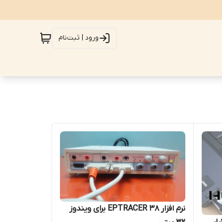
ورود | ثبت‌نام
نرم افزار EPTRACER 38 برای ویندوز
ار