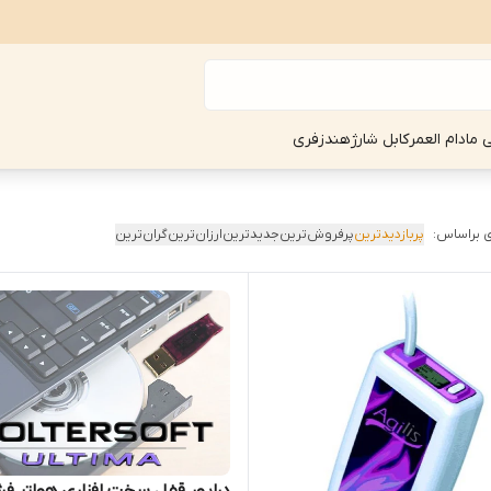
ی مادام العمر
کابل شارژ
هندزفری
 براساس:
پربازدیدترین
پرفروش‌ترین
جدیدترین
ارزان‌ترین
گران‌ترین
درایور قفل سخت افزاری هولتر فش