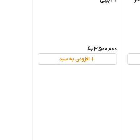
32 بیتی
3,500,000
افزودن به سبد