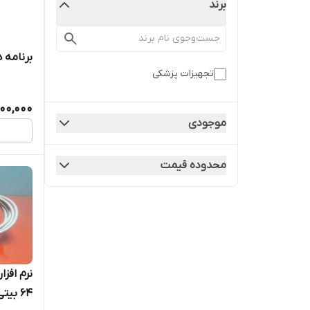
برند
برنامه ه
تجهیزات پزشکی
00,000
موجودی
محدوده قیمت
۶۴ بیتی