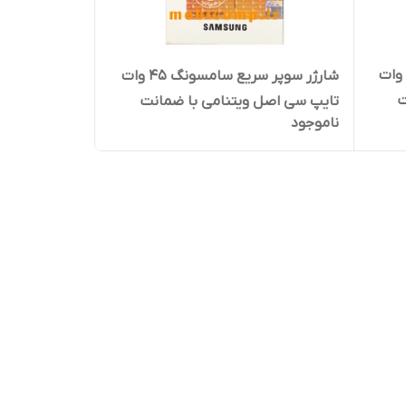
ارژر سوپر سریع سامسونگ 45 وات
شارژر سوپر سریع سامسونگ 45 وات
ت
تایپ سی اصل ویتنامی با ضمانت
ناموجود
مادام العمر کتبی + کابل اصل هدیه