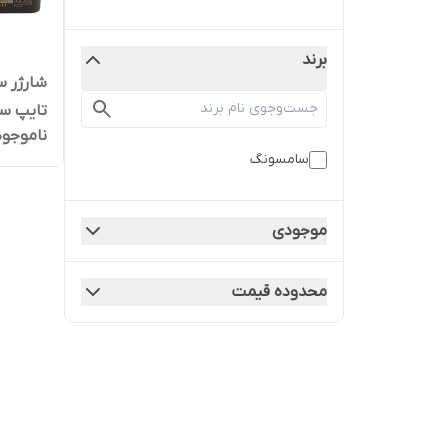
برند
تایپ سی
ناموجود
ضمانت م
سامسونگ
روی کالا
موجودی
محدوده قیمت