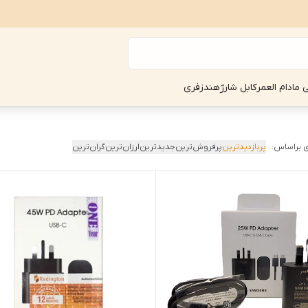
ی مادام العمر
کابل شارژ
هندزفری
 براساس:
پربازدیدترین
پرفروش‌ترین
جدیدترین
ارزان‌ترین
گران‌ترین