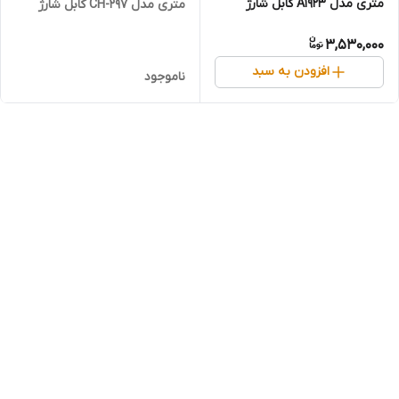
متری مدل A1923 کابل شارژ
متری مدل CH-297 کابل شارژ
مغناطیسی ساعت اپل
مغناطیسی ساعت اپل
3,530,000
افزودن به سبد
ناموجود