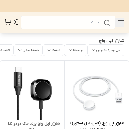
شارژر اپل واچ
پربازدیدترین
برندها
قیمت
دسته‌بندی
فقط م
شارژر اپل واچ (اصل، اپل استور) 1
شارژر اپل واچ برند مک دودو 1.5