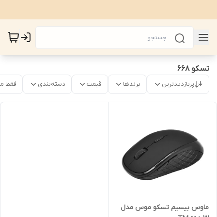
تسکو 668
پربازدیدترین
برندها
قیمت
دسته‌بندی
فقط م
ماوس بیسیم تسکو موس مدل