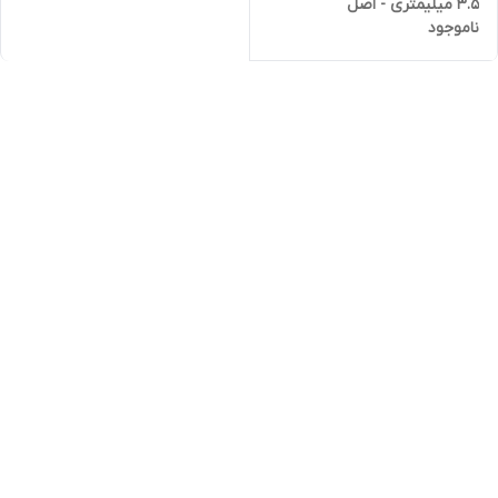
3.5 میلیمتری - اصل
ناموجود