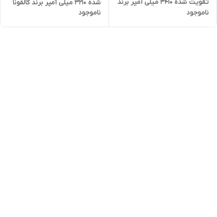
تقویت شده 3410 میلی آمپر برند
شده 3210 میلی آمپر برند کالفونا
ناموجود
ناموجود
کالفونا به همراه کیت نصب آسان
به همراه کیت نصب آسان و
و چسب فابریک
چسب فابریک