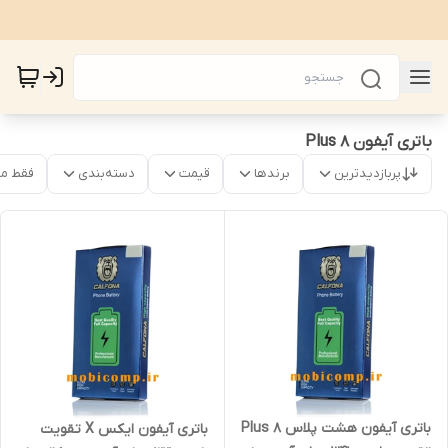
باتری آیفون 8 Plus
پربازدیدترین
برندها
قیمت
دسته‌بندی
فقط م
باتری آیفون هشت پلاس Plus 8
باتری آیفون ایکس X تقویت