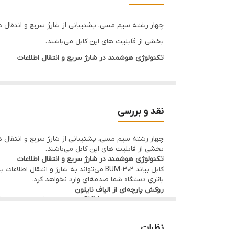
اصالت کالا
چهار رشته سیم مسی، پشتیبانی از شارژ سریع و انتقال دی
سایر قابلیت های ویژه
بخشی از قابلیت های این کابل می‌باشند.
تکنولوژی هوشمند در شارژ سریع و انتقال اطلاعات
توضیحات سازگاری
کابل بیاند BUM-302 می‌تواند به شارژ و ا
جنس کابل
باتری دستگاه شما صدمه‌ای وارد نخواهد کرد.
روکش پارچه‌ای از الیاف نایلون
حداکثر جریان
نقد و بررسی
روکش کابل بیاند BUM-302 یک روکش 
گارانتی
چهار رشته سیم مسی، پشتیبانی از شارژ سریع و انتقال دی
نشود. روکش نایلونی این کابل‌ و طراحی منحصر به فرد در
بخشی از قابلیت های این کابل می‌باشند.
تا تحمل وزن تا 30kg را داشته‌ باشد.
قابلیت انتقال دیتا
تکنولوژی هوشمند در شارژ سریع و انتقال اطلاعات
کابل بیاند BUM-302 می‌تواند به شارژ و ا
ساخته شده از رشته‌های مسی با کیفیت
باتری دستگاه شما صدمه‌ای وارد نخواهد کرد.
جنس هسته این کابل از مس است و وجود 4 مجموعه سیم مسی در این کابل باعث می‌شود که علاوه بر شارژ سریع دستگاه با جریان 2A، قابلیت انتقال اطلاعات به کمک آن را نیز داشته باشید.
روکش پارچه‌ای از الیاف نایلون
روکش کابل بیاند BUM-302 یک روکش 
کابل مخصوص دستگاه‌های دارای ورودی USB-C
نشود. روکش نایلونی این کابل‌ و طراحی منحصر به فرد در
تا تحمل وزن تا 30kg را داشته‌ باشد.
این کابل می‌توانید تمام دستگاه‌هایی که دارای ورودی میک
نظرات