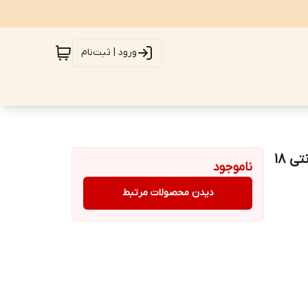
ورود | ثبت‌نام
کابل شارژ و دیتا یو اس بی به میکرو بیاند BUM-302 گارانتی 18
ناموجود
دیدن محصولات مرتبط