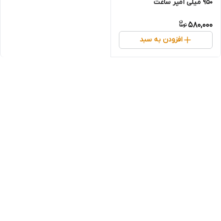
950 میلی آمپر ساعت
580,000
افزودن به سبد