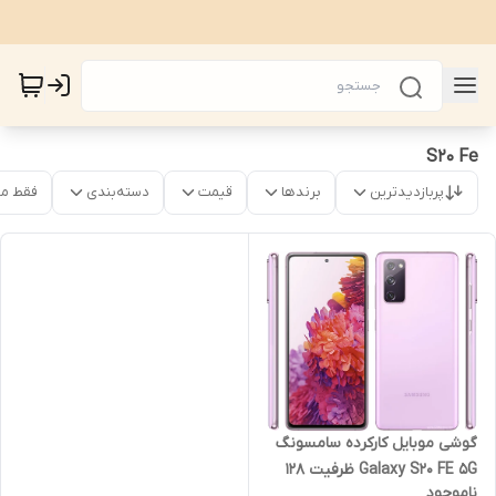
S20 Fe
پربازدیدترین
برندها
قیمت
دسته‌بندی
فقط م
گوشی موبایل کارکرده سامسونگ
Galaxy S20 FE 5G ظرفیت 128
ناموجود