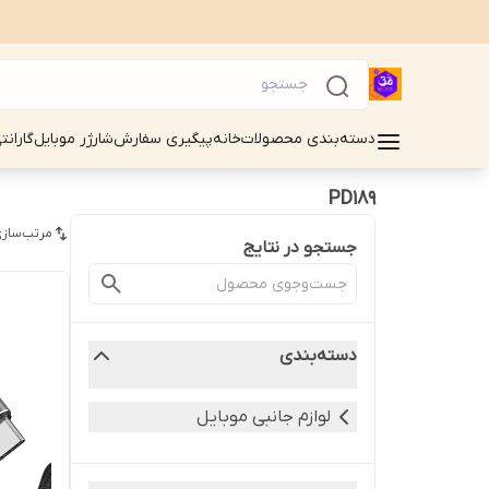
دسته‌بندی محصولات
خانه
پیگیری سفارش
شارژر موبایل
گارانت
PD189
مرتب‌سازی
جستجو در نتایج
دسته‌بندی
لوازم جانبی موبایل