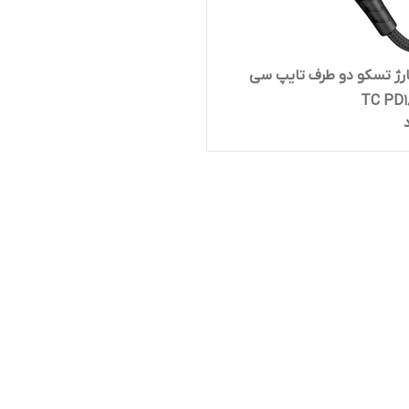
رژ تسکو دو طرف تایپ سی