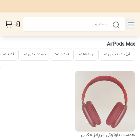
AirPods Max
جدیدترین
برندها
قیمت
دسته‌بندی
فقط محص
هدست بلوتوثی ایرپادز مکس