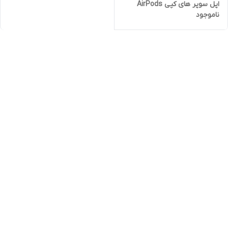
اپل سوپر های کپی AirPods
ناموجود
Max