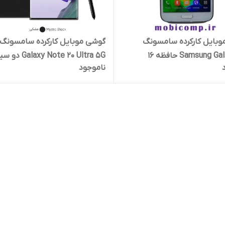
بایل کارکرده سامسونگ
گوشی موبایل کارکرده سامسونگ
Samsung Galaxy S5 حافظه ۱۶
Galaxy Note 20 Ultra 5G د
ناموجود
م ۸ گیگابایت
کارت 
گیگابایت