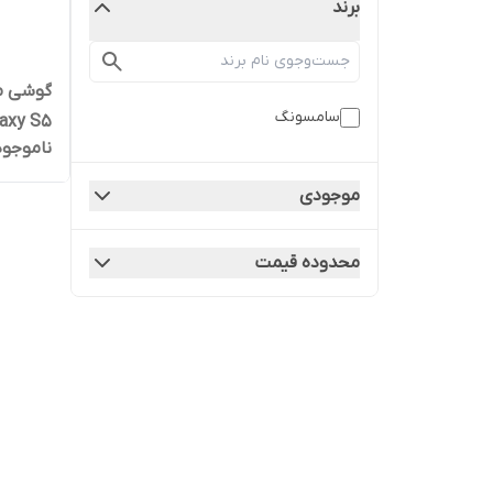
برند
گوشی مو
سامسونگ
ناموجود
گیگابایت و ر
موجودی
محدوده قیمت