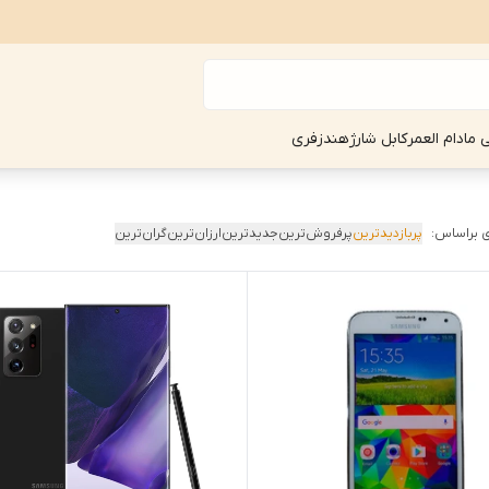
ی مادام العمر
کابل شارژ
هندزفری
 براساس:
پربازدیدترین
پرفروش‌ترین
جدیدترین
ارزان‌ترین
گران‌ترین