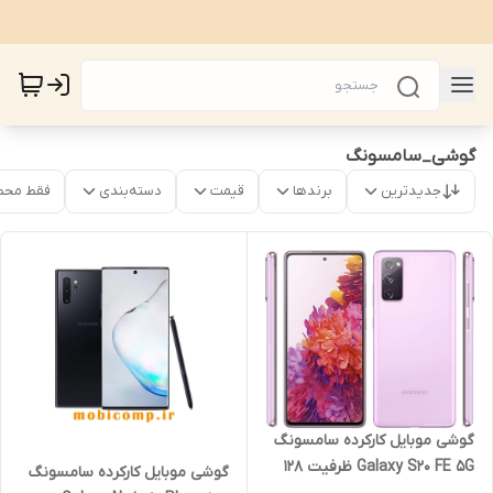
گوشی_سامسونگ
جدیدترین
برندها
قیمت
دسته‌بندی
فقط محص
گوشی موبایل کارکرده سامسونگ
Galaxy S20 FE 5G ظرفیت 128
گوشی موبایل کارکرده سامسونگ