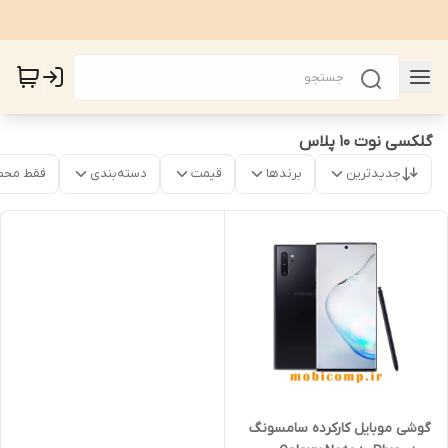
گلکسی نوت 10 پلاس
جدیدترین
برندها
قیمت
دسته‌بندی
فقط محص
گوشی موبایل کارکرده سامسونگ