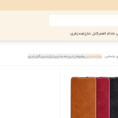
ی مادام العمر
کابل شارژ
هندزفری
 براساس:
پربازدیدترین
پرفروش‌ترین
جدیدترین
ارزان‌ترین
گران‌ترین