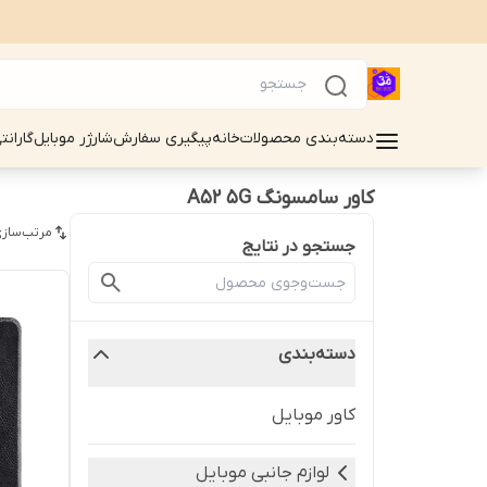
دسته‌بندی محصولات
خانه
پیگیری سفارش
شارژر موبایل
گارانت
کاور سامسونگ A52 5G
مرتب‌سازی
جستجو در نتایج
دسته‌بندی
کاور موبایل
لوازم جانبی موبایل