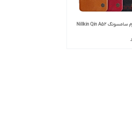
سونگ Nillkin Qin A52