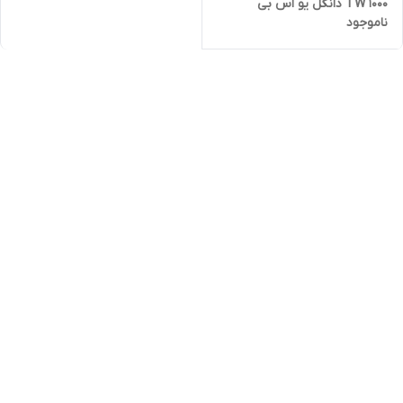
TW 1000 دانگل یو اس بی
ناموجود