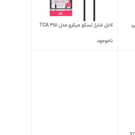
ی
کابل شارژ تسکو میکرو مدل TCA 351
ناموجود