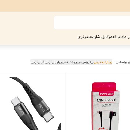
ی مادام العمر
کابل شارژ
هندزفری
 براساس:
پربازدیدترین
پرفروش‌ترین
جدیدترین
ارزان‌ترین
گران‌ترین