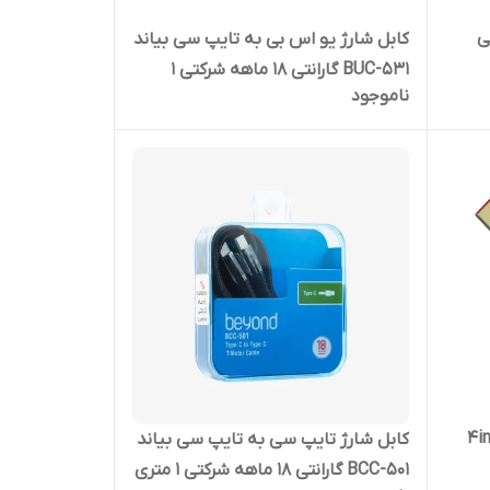
ی
کابل شارژ یو اس بی به تایپ سی بیاند
BUC-531 گارانتی 18 ماهه شرکتی 1
ناموجود
متری
کابل شارژ سریع و دیتا چند کاره 4in1
کابل شارژ تایپ سی به تایپ سی بیاند
BCC-501 گارانتی 18 ماهه شرکتی 1 متری