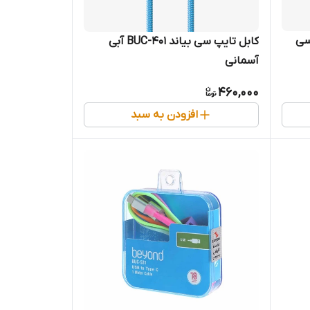
کابل تایپ سی بیاند BUC-401 آبی
آسمانی
460,000
افزودن به سبد