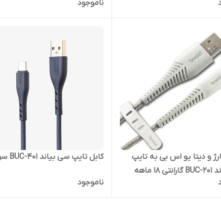
ناموجود
رژ و دیتا یو اس بی به تایپ
کابل تایپ سی بیاند BUC-401 سرمه ای
سی بیاند BUC-201 گارانتی 18 ماهه
ناموجود