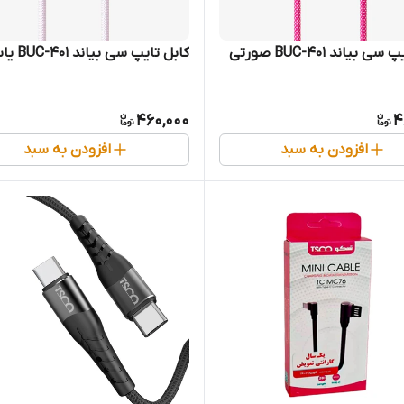
 بیاند BUC-401 صورتی
کابل تایپ سی بیاند BUC-401 یاسی
460,000
4
افزودن به سبد
افزودن به سبد