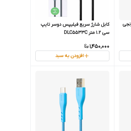
کابل شارژ سریع فیلیپس دوسر تایپ
سی 1.2 متر DLC5533C
1,450,000
افزودن به سبد