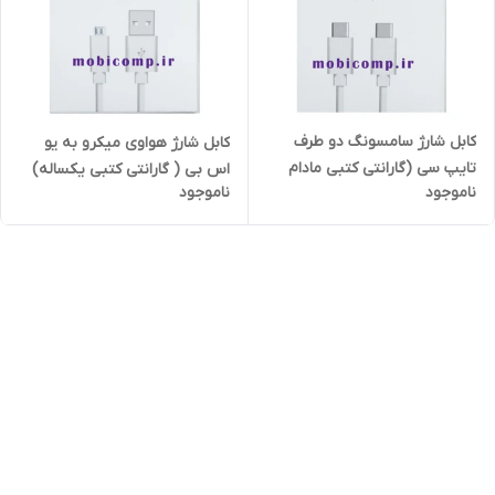
کابل شارژ سامسونگ دو طرف
کابل شارژ هواوی میکرو به یو
تایپ سی (گارانتی کتبی مادام
اس بی ( گارانتی کتبی یکساله)
ناموجود
ناموجود
العمر) 1 متر