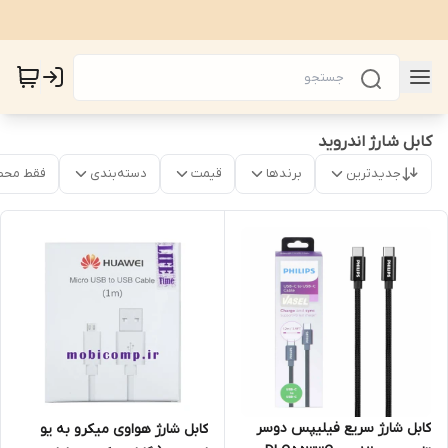
کابل شارژ اندروید
جدیدترین
برندها
قیمت
دسته‌بندی
فقط محص
کابل شارژ سریع فیلیپس دوسر
کابل شارژ هواوی میکرو به یو