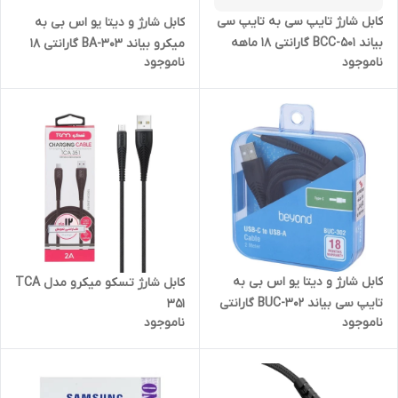
کابل شارژ تایپ سی به تایپ سی
کابل شارژ و دیتا یو اس بی به
بیاند BCC-501 گارانتی 18 ماهه
میکرو بیاند BA-303 گارانتی 18
ناموجود
ناموجود
شرکتی 1 متری
ماهه شرکتی 1 متری
کابل شارژ و دیتا یو اس بی به
کابل شارژ تسکو میکرو مدل TCA
تایپ سی بیاند BUC-302 گارانتی
351
ناموجود
ناموجود
18 ماهه شرکتی 2 متری