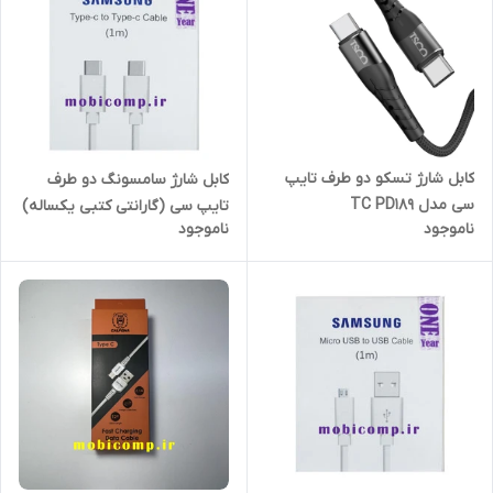
کابل شارژ تسکو دو طرف تایپ
کابل شارژ سامسونگ دو طرف
سی مدل TC PD189
تایپ سی (گارانتی کتبی یکساله)
ناموجود
ناموجود
1 متر