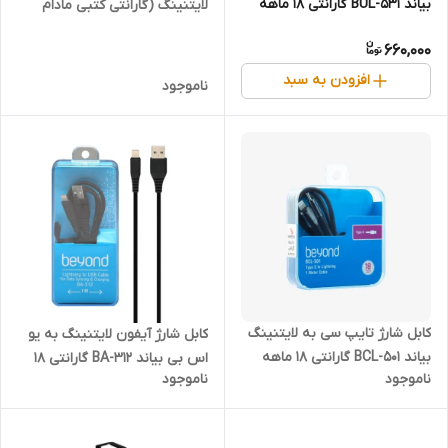
بیاند BUL-531 گارانتی 18 ماهه
لایتنینگ (گارانتی کتبی مادام
شرکتی 1 متری
العمر) ا متری
660,000
افزودن به سبد
ناموجود
کابل شارژ تایپ سی به لایتنینگ
کابل شارژ آیفون لایتنینگ به یو
بیاند BCL-501 گارانتی 18 ماهه
اس بی بیاند BA-312 گارانتی 18
ناموجود
ناموجود
شرکتی 1 متری
ماهه شرکتی 1 متری