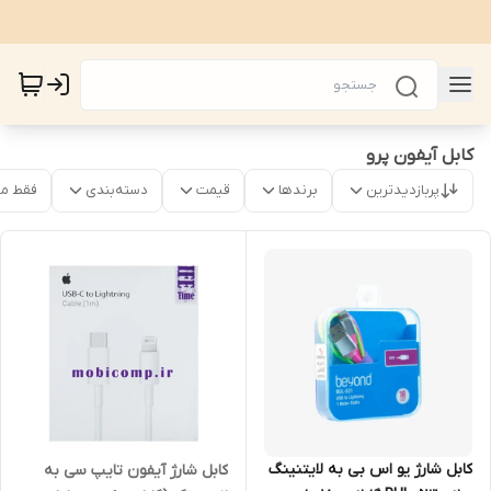
کابل آیفون پرو
پربازدیدترین
برندها
قیمت
دسته‌بندی
فقط م
کابل شارژ یو اس بی به لایتنینگ
کابل شارژ آیفون تایپ سی به