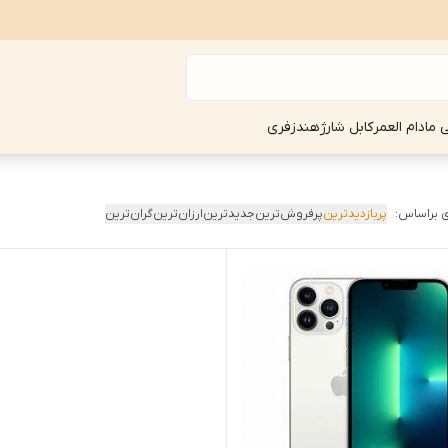
ی مادام العمر
کابل شارژ
هندزفری
 براساس:
پربازدیدترین
پرفروش‌ترین
جدیدترین
ارزان‌ترین
گران‌ترین