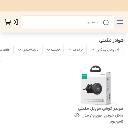
هولدر مگنتی
پربازدیدترین
برندها
قیمت
دسته‌بندی
فقط م
هولدر گوشی موبایل مگنتی
داخل خودرو جویروم مدل JR-
ناموجود
ZS356