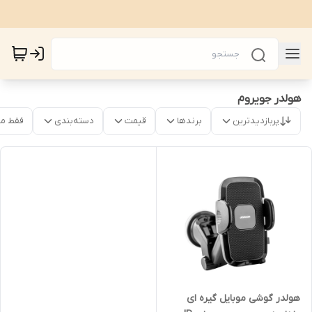
هولدر جویروم
پربازدیدترین
برندها
قیمت
دسته‌بندی
فقط م
هولدر گوشی موبایل گیره ای