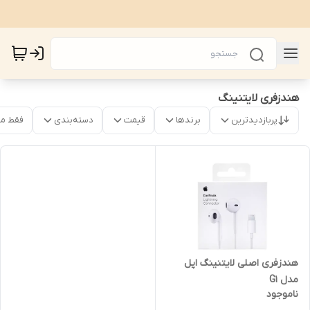
هندزفری لایتنینگ
پربازدیدترین
برندها
قیمت
دسته‌بندی
فقط م
هندزفری اصلی لایتنینگ اپل
مدل G1
ناموجود