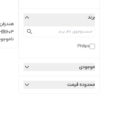
برند
هندزفر
ناموجود
دو گوش
Philips
موجودی
محدوده قیمت