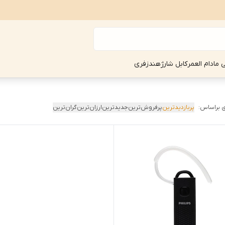
ی مادام العمر
کابل شارژ
هندزفری
 براساس:
پربازدیدترین
پرفروش‌ترین
جدیدترین
ارزان‌ترین
گران‌ترین