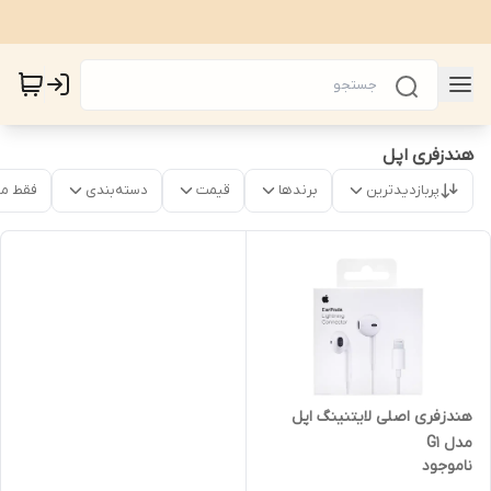
هندزفری اپل
پربازدیدترین
برندها
قیمت
دسته‌بندی
فقط م
هندزفری اصلی لایتنینگ اپل
مدل G1
ناموجود