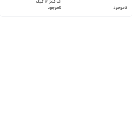
اف کلنز 16 گیگ
ناموجود
ناموجود