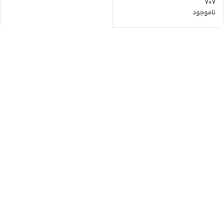
707
ناموجود