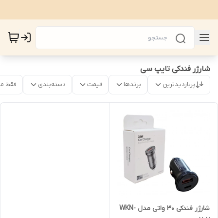
شارژر فندکی تایپ سی
پربازدیدترین
برندها
قیمت
دسته‌بندی
فقط م
شارژر فندکی 30 واتی مدل WKN-