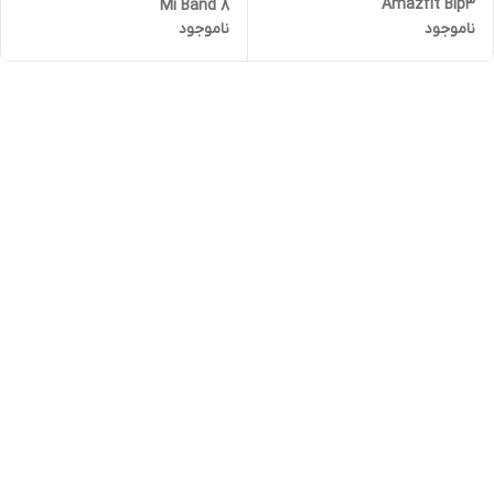
Amazfit Bip3
Mi Band 8
ناموجود
ناموجود