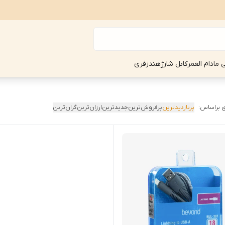
ی مادام العمر
کابل شارژ
هندزفری
 براساس:
پربازدیدترین
پرفروش‌ترین
جدیدترین
ارزان‌ترین
گران‌ترین