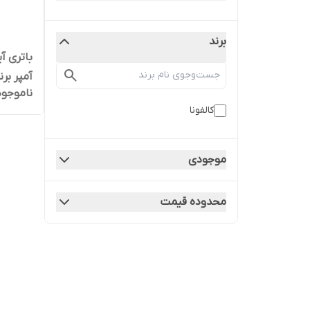
برند
آمپر بر
ناموجود
آسان و
کالفونا
موجودی
محدوده قیمت