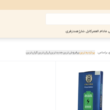
ی مادام العمر
کابل شارژ
هندزفری
 براساس:
پربازدیدترین
پرفروش‌ترین
جدیدترین
ارزان‌ترین
گران‌ترین