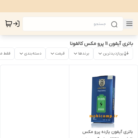
باتری آیفون 11 پرو مکس کالفونا
پربازدیدترین
برندها
قیمت
دسته‌بندی
فقط م
باتری آیفون یازده پرو مکس